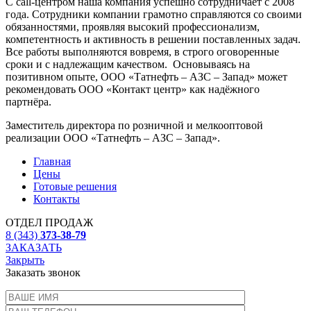
С call-центром наша компания успешно сотрудничает с 2008
года. Сотрудники компании грамотно справляются со своими
обязанностями, проявляя высокий профессионализм,
компетентность и активность в решении поставленных задач.
Все работы выполняются вовремя, в строго оговоренные
сроки и с надлежащим качеством. Основываясь на
позитивном опыте, ООО «Татнефть – АЗС – Запад» может
рекомендовать ООО «Контакт центр» как надёжного
партнёра.
Заместитель директора по розничной и мелкооптовой
реализации ООО «Татнефть – АЗС – Запад».
Главная
Цены
Готовые решения
Контакты
ОТДЕЛ ПРОДАЖ
8 (343)
373-38-79
ЗАКАЗАТЬ
Закрыть
Заказать звонок