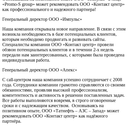
«Promo-S group» может рекомендовать ООО «Контакт центр»
как профессионального и надежного партнера!
Генеральный директор ООО «Импульс»
Наша компания открывала новое направление. В связи с этим
возникла необходимость в базе потенциальных клиентов,
которым необходимо продвигать и развивать сайты.
Специалисты компании ООО «Контакт центр» провели
обзвон потенциальных клиентов и в течении 2-х недель
передали нам заинтересованных, с которыми была проведена
индивидуальная работа.
Генеральный директор ООО «Апекс»
С call-центром наша компания успешно сотрудничает с 2008
года. Сотрудники компании грамотно справляются со своими
обязанностями, проявляя высокий профессионализм,
компетентность и активность в решении поставленных задач.
Все работы выполняются вовремя, в строго оговоренные
сроки и с надлежащим качеством. Основываясь на
позитивном опыте, ООО «Татнефть – АЗС – Запад» может
рекомендовать ООО «Контакт центр» как надёжного
партнёра.