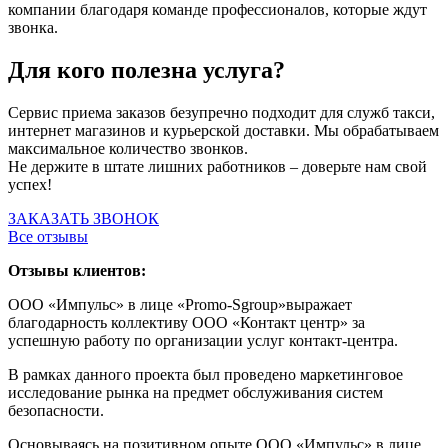
компании благодаря команде профессионалов, которые ждут
звонка.
Для кого полезна услуга?
Сервис приема заказов безупречно подходит для служб такси,
интернет магазинов и курьерской доставки. Мы обрабатываем
максимальное количество звонков.
Не держите в штате лишних работников – доверьте нам свой
успех!
ЗАКАЗАТЬ ЗВОНОК
Все отзывы
Отзывы клиентов:
ООО «Импульс» в лице «Promo-Sgroup»выражает
благодарность коллективу ООО «Контакт центр» за
успешную работу по организации услуг контакт-центра.
В рамках данного проекта был проведено маркетинговое
исследование рынка на предмет обслуживания систем
безопасности.
Основываясь на позитивном опыте ООО «Импульс» в лице