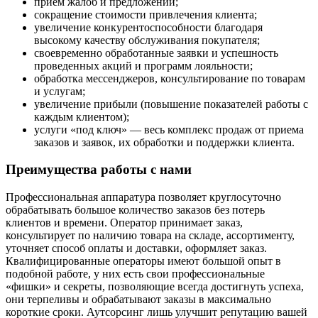
прием жалоб и предложений;
сокращение стоимости привлечения клиента;
увеличение конкурентоспособности благодаря
высокому качеству обслуживания покупателя;
своевременно обработанные заявки и успешность
проведенных акций и программ лояльности;
обработка мессенджеров, консультирование по товарам
и услугам;
увеличение прибыли (повышение показателей работы с
каждым клиентом);
услуги «под ключ» — весь комплекс продаж от приема
заказов и заявок, их обработки и поддержки клиента.
Преимущества работы с нами
Профессиональная аппаратура позволяет круглосуточно
обрабатывать большое количество заказов без потерь
клиентов и времени. Оператор принимает заказ,
консультирует по наличию товара на складе, ассортименту,
уточняет способ оплаты и доставки, оформляет заказ.
Квалифицированные операторы имеют большой опыт в
подобной работе, у них есть свои профессиональные
«фишки» и секреты, позволяющие всегда достигнуть успеха,
они терпеливы и обрабатывают заказы в максимально
короткие сроки. Аутсорсинг лишь улучшит репутацию вашей