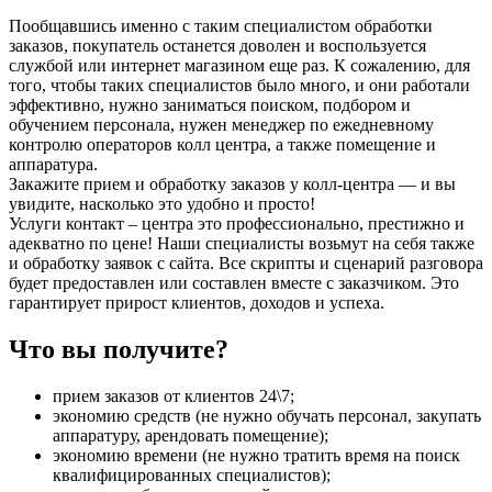
Пообщавшись именно с таким специалистом обработки
заказов, покупатель останется доволен и воспользуется
службой или интернет магазином еще раз. К сожалению, для
того, чтобы таких специалистов было много, и они работали
эффективно, нужно заниматься поиском, подбором и
обучением персонала, нужен менеджер по ежедневному
контролю операторов колл центра, а также помещение и
аппаратура.
Закажите прием и обработку заказов у колл-центра — и вы
увидите, насколько это удобно и просто!
Услуги контакт – центра это профессионально, престижно и
адекватно по цене! Наши специалисты возьмут на себя также
и обработку заявок с сайта. Все скрипты и сценарий разговора
будет предоставлен или составлен вместе с заказчиком. Это
гарантирует прирост клиентов, доходов и успеха.
Что вы получите?
прием заказов от клиентов 24\7;
экономию средств (не нужно обучать персонал, закупать
аппаратуру, арендовать помещение);
экономию времени (не нужно тратить время на поиск
квалифицированных специалистов);